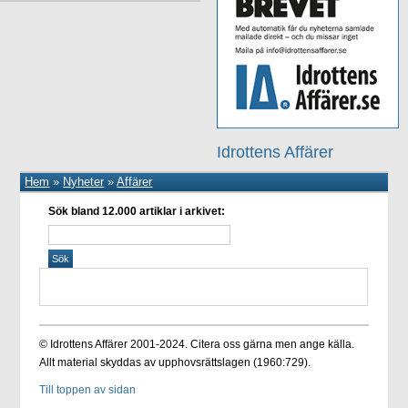
Idrottens Affärer
Hem
»
Nyheter
»
Affärer
Sök bland 12.000 artiklar i arkivet:
© Idrottens Affärer 2001-2024. Citera oss gärna men ange källa.
Allt material skyddas av upphovsrättslagen (1960:729).
Till toppen av sidan