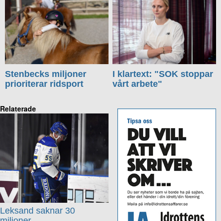
Stenbecks miljoner
I klartext: "SOK stoppar
prioriterar ridsport
vårt arbete"
Relaterade
Leksand saknar 30
miljoner