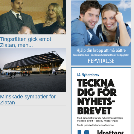
Tingsrätten gick emot
Zlatan, men...
Minskade sympatier för
Zlatan