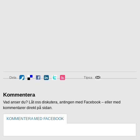
Dela
Tipsa
Kommentera
Vad anser du? Låt oss diskutera, antingen med Facebook – eller med
kommentarer direkt på sidan.
KOMMENTERA MED FACEBOOK
KOMMENTERA UTAN FACEBOOK