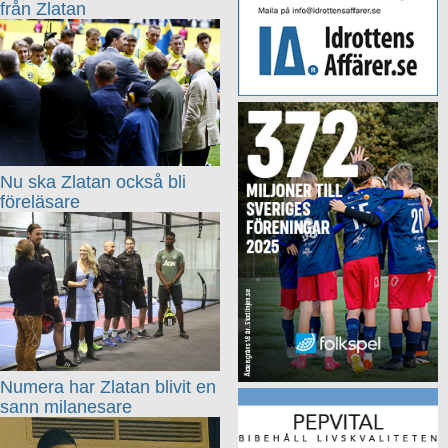
från Zlatan
Nu ska Zlatan också bli
föreläsare
Numera har Zlatan blivit en
sann milanesare