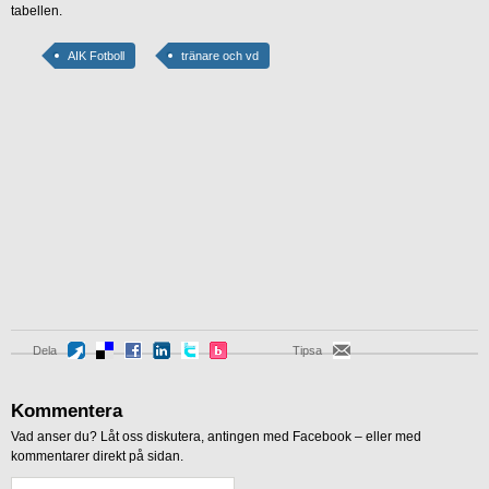
tabellen.
AIK Fotboll
tränare och vd
Dela
Tipsa
Kommentera
Vad anser du? Låt oss diskutera, antingen med Facebook – eller med
kommentarer direkt på sidan.