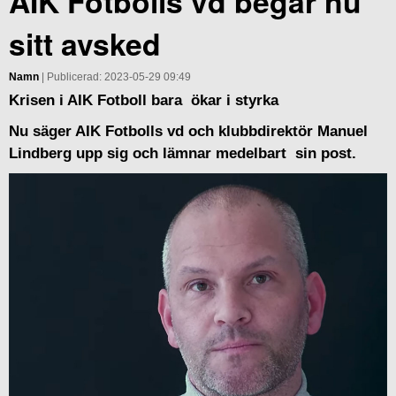
AIK Fotbolls vd begär nu
sitt avsked
Namn
| Publicerad: 2023-05-29 09:49
Krisen i AIK Fotboll bara ökar i styrka
Nu säger AIK Fotbolls vd och klubbdirektör Manuel
Lindberg upp sig och lämnar medelbart sin post.