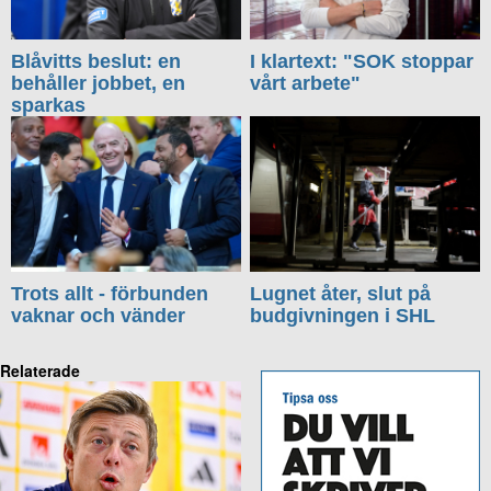
Blåvitts beslut: en
I klartext: "SOK stoppar
behåller jobbet, en
vårt arbete"
sparkas
Trots allt - förbunden
Lugnet åter, slut på
vaknar och vänder
budgivningen i SHL
Relaterade