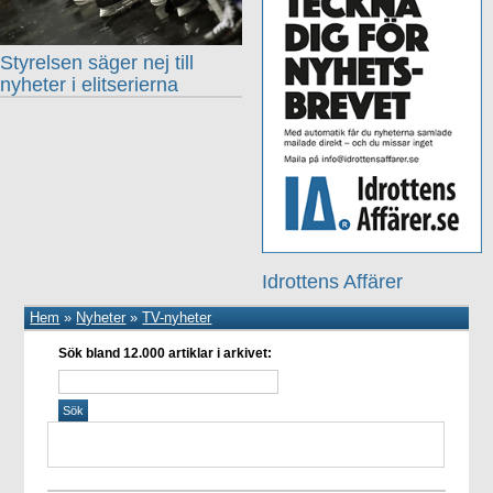
Styrelsen säger nej till
nyheter i elitserierna
Idrottens Affärer
Hem
»
Nyheter
»
TV-nyheter
Sök bland 12.000 artiklar i arkivet: