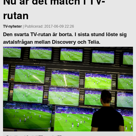
Nu är det match i TV-
rutan
TV-nyheter
| Publicerad: 2017-06-09 22:26
Den svarta TV-rutan är borta. I sista stund löste sig
avtalsfrågan mellan Discovery och Telia.