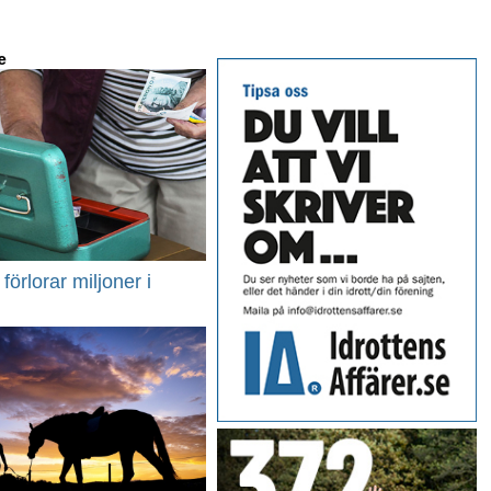
e
förlorar miljoner i