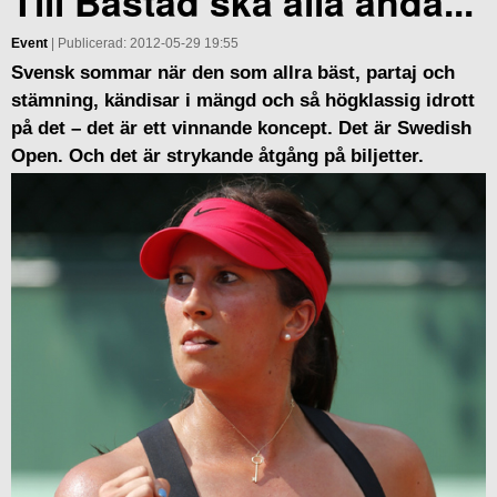
Till Båstad ska alla ändå...
Event
| Publicerad: 2012-05-29 19:55
Svensk sommar när den som allra bäst, partaj och
stämning, kändisar i mängd och så högklassig idrott
på det – det är ett vinnande koncept. Det är Swedish
Open. Och det är strykande åtgång på biljetter.