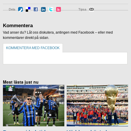
Dela
Tipsa
Kommentera
Vad anser du? Låt oss diskutera, antingen med Facebook – eller med
kommentarer direkt på sidan.
KOMMENTERA MED FACEBOOK
KOMMENTERA UTAN FACEBOOK
Mest lästa just nu