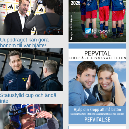
Uuppdraget kan göra
honom till vår hjälte!
Statusfylld cup och ändå
inte