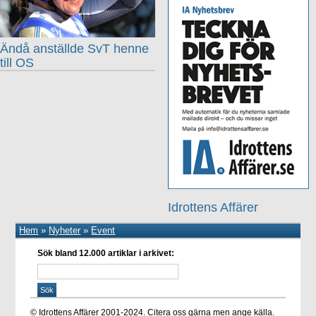
Ändå anställde SvT henne
till OS
Idrottens Affärer
Hem
»
Nyheter
»
Event
Sök bland 12.000 artiklar i arkivet:
© Idrottens Affärer 2001-2024. Citera oss gärna men ange källa.