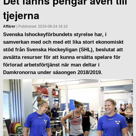
Det fanns pengar även till
tjejerna
Affärer
| Publicerad: 2018-08-24 16:10
Svenska Ishockeyförbundets styrelse har, i
samverkan med och med ett lika stort ekonomiskt
stöd från Svenska Hockeyligan (SHL), beslutat att
avsätta resurser för att kunna ersätta spelare för
förlorad arbetsförtjänst när man deltar i
Damkronorna under säsongen 2018/2019.