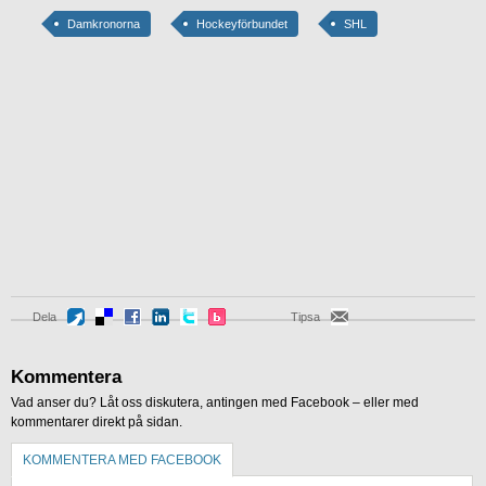
Damkronorna
Hockeyförbundet
SHL
Dela
Tipsa
Kommentera
Vad anser du? Låt oss diskutera, antingen med Facebook – eller med
kommentarer direkt på sidan.
KOMMENTERA MED FACEBOOK