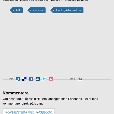
AIK
elilicens
HockeyAllsvenskan
Dela
Tipsa
Kommentera
Vad anser du? Låt oss diskutera, antingen med Facebook – eller med
kommentarer direkt på sidan.
KOMMENTERA MED FACEBOOK