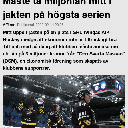
Måste ta miljonlån mitt i
jakten på högsta serien
Affärer
| Publicerad: 2019-02-14 20:05
Mitt uppe i jakten på en plats i SHL tvingas AIK
Hockey medge att ekonomin inte är tillräckligt bra.
Till och med så dålig att klubben måste ansöka om
ett lån på 3 miljoner kronor från "Den Svarta Massan"
(DSM), en ekonomisk förening som skapats av
klubbens supportrar.