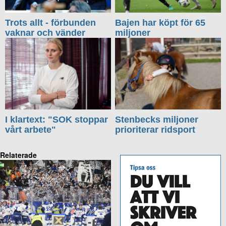
Trots allt - förbunden
Bajen har köpt för 65
vaknar och vänder
miljoner
I klartext: "SOK stoppar
Stenbecks miljoner
vårt arbete"
prioriterar ridsport
Relaterade