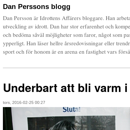
Dan Perssons blogg
Dan Persson är Idrottens Affärers bloggare. Han arbe
utveckling av idrott. Dan har stor erfarenhet och komp
och bedöma såväl möjligheter som faror, något som pas
ypperligt. Han läser hellre årsredovisningar eller trendr
sport och för honom är en arena en fastighet vars försä
Underbart att bli varm i
tors, 2016-02-25 00:27