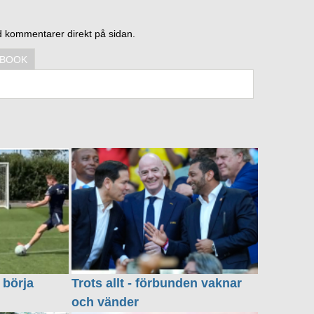
d kommentarer direkt på sidan.
EBOOK
 börja
Trots allt - förbunden vaknar
och vänder