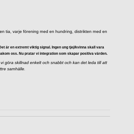
n tia, varje förening med en hundring, distrikten med en
et är en extremt viktig signal. Ingen ung tjej/kvinna skall vara
a bakom oss. Nu pratar vi integration som skapar positiva värden.
i göra skillnad enkelt och snabbt och kan det leda till att
ttre samhälle.
.