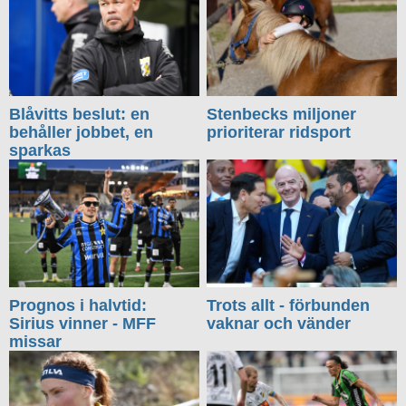
Blåvitts beslut: en
Stenbecks miljoner
behåller jobbet, en
prioriterar ridsport
sparkas
Prognos i halvtid:
Trots allt - förbunden
Sirius vinner - MFF
vaknar och vänder
missar