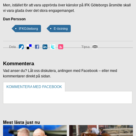
Men, istället för att vara upprörda över känslor på IFK Göteborgs årsmöte skall
vi vara glada över det stora engagemanget.
Dan Persson
IFKGöteborg
E-östning
Dela
Tipsa
Kommentera
Vad anser du? Låt oss diskutera, antingen med Facebook – eller med
kommentarer direkt på sidan.
KOMMENTERA MED FACEBOOK
KOMMENTERA UTAN FACEBOOK
Mest lästa just nu