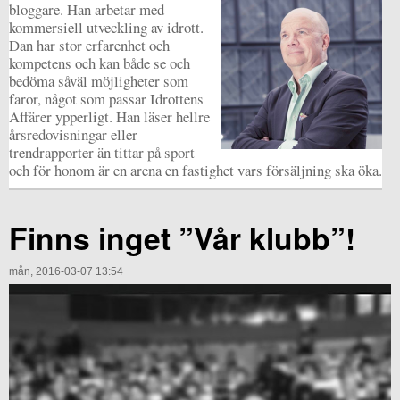
bloggare. Han arbetar med
kommersiell utveckling av idrott.
Dan har stor erfarenhet och
kompetens och kan både se och
bedöma såväl möjligheter som
faror, något som passar Idrottens
Affärer ypperligt. Han läser hellre
årsredovisningar eller
trendrapporter än tittar på sport
och för honom är en arena en fastighet vars försäljning ska öka.
Finns inget ”Vår klubb”!
mån, 2016-03-07 13:54