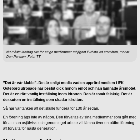
Nu måste krafttag ske för att ge medlemmar möjlighet E-rösta vid årsmöten, menar
Dan Persson. Foto: TT
”Det är vår klubb!”. Det är enligt media vad en upprörd medlem i IFK
Göteborg utropade när beslut gick honom emot och han lämnade årsmötet.
Det är en rätt vanlig inställning inom idrotten. Den är totalt felaktig. Det är
dessutom en inställning som skadar idrotten.
Så här var tanken att det skulle fungera för 130 år sedan.
En förening ägs inte av någon. Den förvaltas av sina medlemmar som gått med
för att man osjälviskt och genom eget arbete vill lämna över en bättre förening
att förvalta för nästa generation.