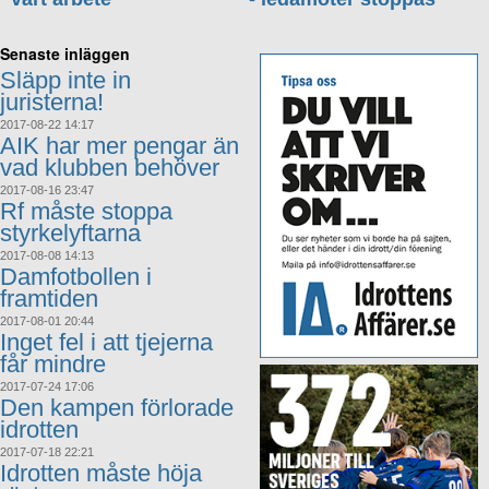
Senaste inläggen
Släpp inte in
juristerna!
2017-08-22 14:17
AIK har mer pengar än
vad klubben behöver
2017-08-16 23:47
Rf måste stoppa
styrkelyftarna
2017-08-08 14:13
Damfotbollen i
framtiden
2017-08-01 20:44
Inget fel i att tjejerna
får mindre
2017-07-24 17:06
Den kampen förlorade
idrotten
2017-07-18 22:21
Idrotten måste höja