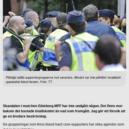
Plötsligt ställts supportergrupperna mot varandra. Allmänt var inte påhittet i knallskott
uppskattat bland fansen. Foto: TT
Skandalen i matchen Göteborg-MFF har inte undgått någon. Det finns mer
bakom det kastade knallskottet än vad som framgått. Jag gör ett försök att
ge en bredare beskrivning.
De grupperingar som finns bland hard core-supporters har olika agendor som