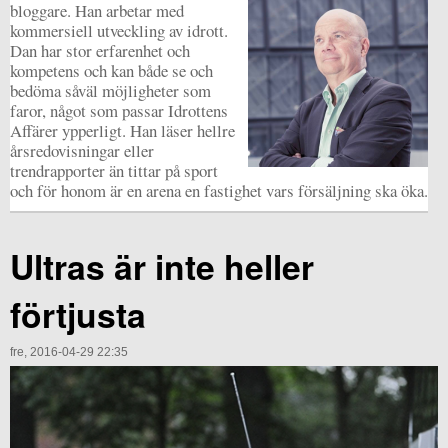
bloggare. Han arbetar med
kommersiell utveckling av idrott.
Dan har stor erfarenhet och
kompetens och kan både se och
bedöma såväl möjligheter som
faror, något som passar Idrottens
Affärer ypperligt. Han läser hellre
årsredovisningar eller
trendrapporter än tittar på sport
och för honom är en arena en fastighet vars försäljning ska öka.
Ultras är inte heller
förtjusta
fre, 2016-04-29 22:35