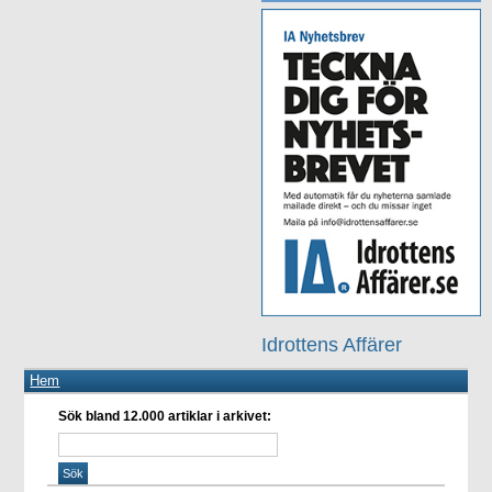
Idrottens Affärer
Hem
Sök bland 12.000 artiklar i arkivet: