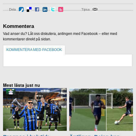
Dela
Tipsa
Kommentera
Vad anser du? Låt oss diskutera, antingen med Facebook – eller med
kommentarer direkt på sidan.
KOMMENTERA MED FACEBOOK
KOMMENTERA UTAN FACEBOOK
Mest lästa just nu