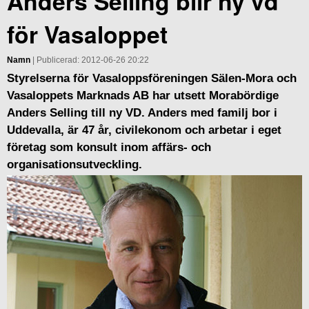
Anders Selling blir ny vd
för Vasaloppet
Namn
| Publicerad: 2012-06-26 20:22
Styrelserna för Vasaloppsföreningen Sälen-Mora och
Vasaloppets Marknads AB har utsett Morabördige
Anders Selling till ny VD. Anders med familj bor i
Uddevalla, är 47 år, civilekonom och arbetar i eget
företag som konsult inom affärs- och
organisationsutveckling.