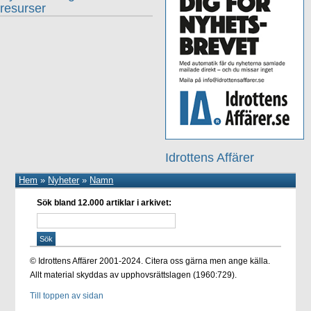
resurser
Idrottens Affärer
Hem
»
Nyheter
»
Namn
Sök bland 12.000 artiklar i arkivet:
© Idrottens Affärer 2001-2024. Citera oss gärna men ange källa.
Allt material skyddas av upphovsrättslagen (1960:729).
Till toppen av sidan