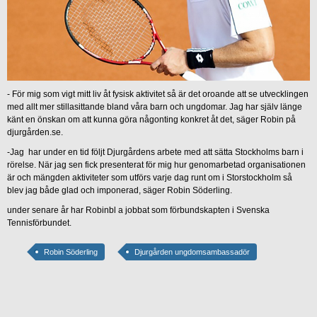
- För mig som vigt mitt liv åt fysisk aktivitet så är det oroande att se utvecklingen
med allt mer stillasittande bland våra barn och ungdomar. Jag har själv länge
känt en önskan om att kunna göra någonting konkret åt det, säger Robin på
djurgården.se.
-Jag har under en tid följt Djurgårdens arbete med att sätta Stockholms barn i
rörelse. När jag sen fick presenterat för mig hur genomarbetad organisationen
är och mängden aktiviteter som utförs varje dag runt om i Storstockholm så
blev jag både glad och imponerad, säger Robin Söderling.
under senare år har Robinbl a jobbat som förbundskapten i Svenska
Tennisförbundet.
Robin Söderling
Djurgården ungdomsambassadör