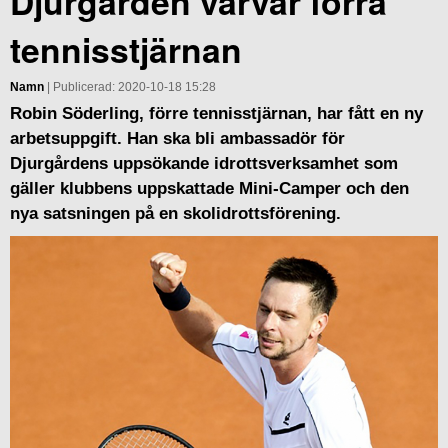
Djurgården värvar förra
tennisstjärnan
Namn
| Publicerad: 2020-10-18 15:28
Robin Söderling, förre tennisstjärnan, har fått en ny
arbetsuppgift. Han ska bli ambassadör för
Djurgårdens uppsökande idrottsverksamhet som
gäller klubbens uppskattade Mini-Camper och den
nya satsningen på en skolidrottsförening.