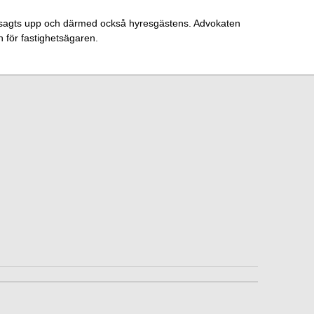
ar sagts upp och därmed också hyresgästens. Advokaten
n för fastighetsägaren.