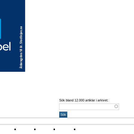
Sök bland 12.000 artiklar i arkivet:
Corona
Arena
Event
Namn
Sponsring