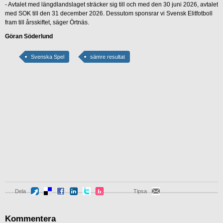
- Avtalet med längdlandslaget sträcker sig till och med den 30 juni 2026, avtalet
med SOK till den 31 december 2026. Dessutom sponsrar vi Svensk Elitfotboll
fram till årsskiftet, säger Örtnäs.
Göran Söderlund
Svenska Spel
sämre resultat
Dela
Tipsa
Kommentera