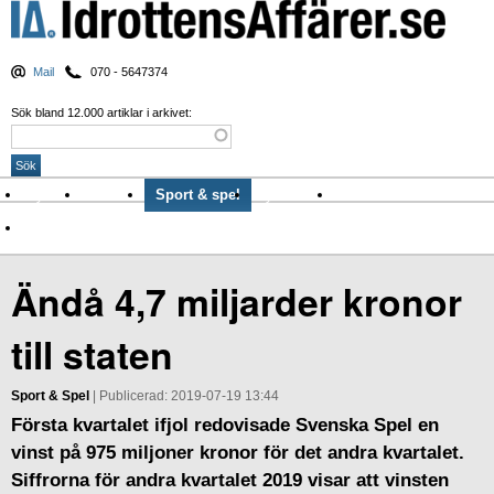
Mail
070 - 5647374
Sök bland 12.000 artiklar i arkivet:
Nyheter
Krönikor
Sport & spel
Nyhetsbrev
Arkiv
Om Idrottens Affärer
Ändå 4,7 miljarder kronor
till staten
Sport & Spel
| Publicerad: 2019-07-19 13:44
Första kvartalet ifjol redovisade Svenska Spel en
vinst på 975 miljoner kronor för det andra kvartalet.
Siffrorna för andra kvartalet 2019 visar att vinsten