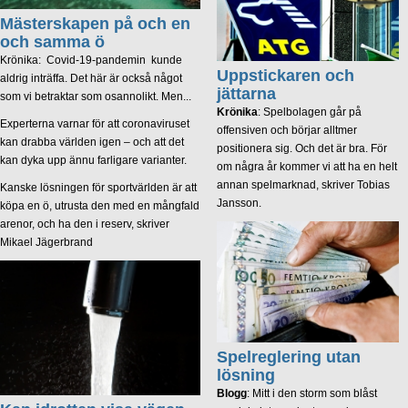
Mästerskapen på och en
och samma ö
Krönika: Covid-19-pandemin kunde
Uppstickaren och
aldrig inträffa. Det här är också något
jättarna
som vi betraktar som osannolikt. Men...
Krönika
: Spelbolagen går på
Experterna varnar för att coronaviruset
offensiven och börjar alltmer
kan drabba världen igen – och att det
positionera sig. Och det är bra. För
kan dyka upp ännu farligare varianter.
om några år kommer vi att ha en helt
annan spelmarknad, skriver Tobias
Kanske lösningen för sportvärlden är att
Jansson.
köpa en ö, utrusta den med en mångfald
arenor, och ha den i reserv, skriver
Mikael Jägerbrand
Spelreglering utan
lösning
Blogg
: Mitt i den storm som blåst