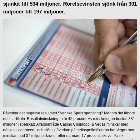
sjunkit till 534 miljoner. Rörelsevinsten sjönk från 301
miljoner till 197 miljoner.
Påverkar det negativa resultatet Svenska Spels sponsring? Mer om det längre
ned i artikeln. Resultatminskningen är 45 procent. Av minskningen bestod 381
miljoner i spelskatt. Affärsområde Casino Cosmopol & Vegas minskar med
nästan tolv procent, och störst påverkan på nettospelintäkterna har Vegas som
minskar med 37 miljoner kronor eller närmare 17 procent, skriver Patrik