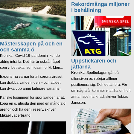
Rekordmånga miljoner
i behållning
Mästerskapen på och en
och samma ö
Krönika: Covid-19-pandemin kunde
Uppstickaren och
aldrig inträffa. Det här är också något
jättarna
som vi betraktar som osannolikt. Men...
Krönika
: Spelbolagen går på
Experterna varnar för att coronaviruset
offensiven och börjar alltmer
kan drabba världen igen – och att det
positionera sig. Och det är bra. För
kan dyka upp ännu farligare varianter.
om några år kommer vi att ha en helt
annan spelmarknad, skriver Tobias
Kanske lösningen för sportvärlden är att
Jansson.
köpa en ö, utrusta den med en mångfald
arenor, och ha den i reserv, skriver
Mikael Jägerbrand