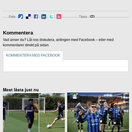
Dela
Tipsa
Kommentera
Vad anser du? Låt oss diskutera, antingen med Facebook – eller med
kommentarer direkt på sidan.
KOMMENTERA MED FACEBOOK
KOMMENTERA UTAN FACEBOOK
Mest lästa just nu