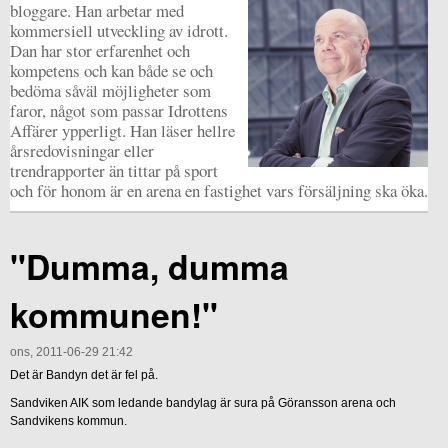
bloggare. Han arbetar med
kommersiell utveckling av idrott.
Dan har stor erfarenhet och
kompetens och kan både se och
bedöma såväl möjligheter som
faror, något som passar Idrottens
Affärer ypperligt. Han läser hellre
årsredovisningar eller
trendrapporter än tittar på sport
och för honom är en arena en fastighet vars försäljning ska öka.
"Dumma, dumma
kommunen!"
ons, 2011-06-29 21:42
Det är Bandyn det är fel på.
Sandviken AIK som ledande bandylag är sura på Göransson arena och
Sandvikens kommun.