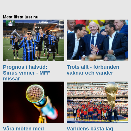
Mest lästa just nu
Prognos i halvtid:
Trots allt - förbunden
Sirius vinner - MFF
vaknar och vänder
missar
Våra möten med
Världens bästa lag