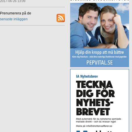
2017-06-26 13:09
Prenumerera på de
senaste inläggen