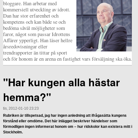
bloggare. Han arbetar med
kommersiell utveckling av idrott.
Dan har stor erfarenhet och
kompetens och kan både se och
bedöma såväl möjligheter som
faror, något som passar Idrottens
Affärer ypperligt. Han läser hellre
årsredovisningar eller
trendrapporter än tittar på sport
och för honom är en arena en fastighet vars försäljning ska öka.
"Har kungen alla hästar
hemma?"
tis, 2012-01-10 23:23
Rubriken är tillspetsad, jag har ingen anledning att ifrågasätta kungens
förstånd eller omdöme. Det här inlägget beskriver händelser som
förmodligen ingen informerat honom om – hur ridskolor kan existera mitt i
Stockholm.