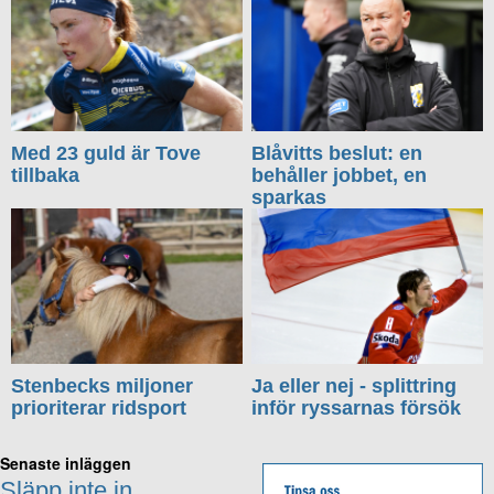
Med 23 guld är Tove
Blåvitts beslut: en
tillbaka
behåller jobbet, en
sparkas
Stenbecks miljoner
Ja eller nej - splittring
prioriterar ridsport
inför ryssarnas försök
Senaste inläggen
Släpp inte in