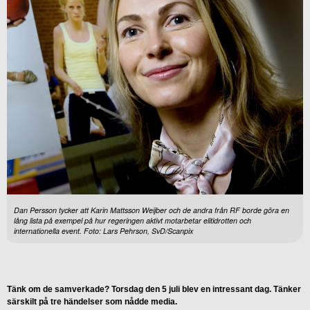
Dan Persson tycker att Karin Mattsson Weijber och de andra från RF borde göra en
lång lista på exempel på hur regeringen aktivt motarbetar elitidrotten och
internationella event. Foto: Lars Pehrson, SvD/Scanpix
Tänk om de samverkade? Torsdag den 5 juli blev en intressant dag. Tänker
särskilt på tre händelser som nådde media.