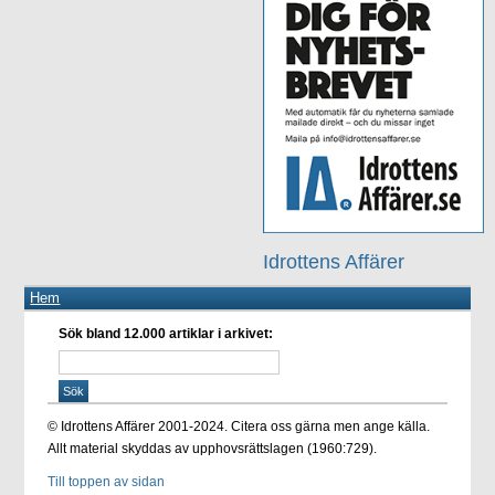
Idrottens Affärer
Hem
Sök bland 12.000 artiklar i arkivet:
© Idrottens Affärer 2001-2024. Citera oss gärna men ange källa.
Allt material skyddas av upphovsrättslagen (1960:729).
Till toppen av sidan