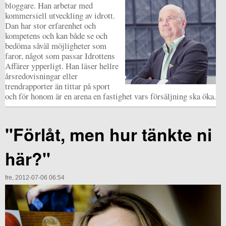
bloggare. Han arbetar med
kommersiell utveckling av idrott.
Dan har stor erfarenhet och
kompetens och kan både se och
bedöma såväl möjligheter som
faror, något som passar Idrottens
Affärer ypperligt. Han läser hellre
årsredovisningar eller
trendrapporter än tittar på sport
och för honom är en arena en fastighet vars försäljning ska öka.
"Förlåt, men hur tänkte ni
här?"
fre, 2012-07-06 06:54