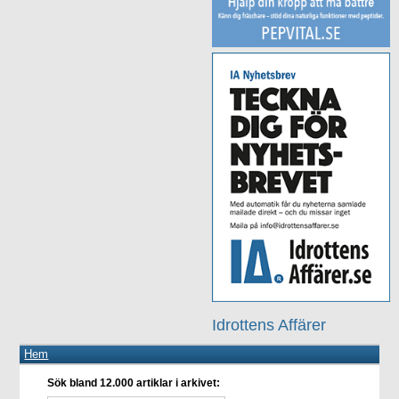
Idrottens Affärer
Hem
Sök bland 12.000 artiklar i arkivet: