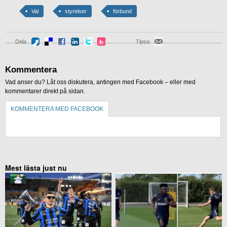
Val
styrelser
förbund
Dela
Tipsa
Kommentera
Vad anser du? Låt oss diskutera, antingen med Facebook – eller med
kommentarer direkt på sidan.
KOMMENTERA MED FACEBOOK
KOMMENTERA UTAN FACEBOOK
Mest lästa just nu