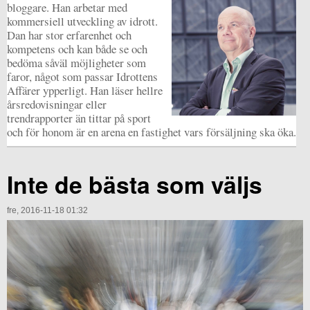
bloggare. Han arbetar med
kommersiell utveckling av idrott.
Dan har stor erfarenhet och
kompetens och kan både se och
bedöma såväl möjligheter som
faror, något som passar Idrottens
Affärer ypperligt. Han läser hellre
årsredovisningar eller
trendrapporter än tittar på sport
och för honom är en arena en fastighet vars försäljning ska öka.
Inte de bästa som väljs
fre, 2016-11-18 01:32