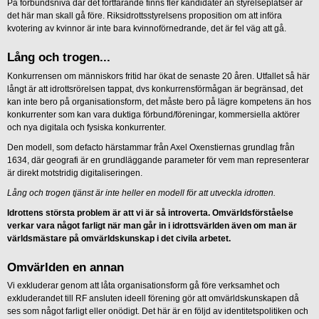
På förbundsnivå där det fortfarande finns fler kandidater än styrelseplatser är
det här man skall gå före. Riksidrottsstyrelsens proposition om att införa
kvotering av kvinnor är inte bara kvinnoförnedrande, det är fel väg att gå.
Lång och trogen...
Konkurrensen om människors fritid har ökat de senaste 20 åren. Utfallet så här
långt är att idrottsrörelsen tappat, dvs konkurrensförmågan är begränsad, det
kan inte bero på organisationsform, det måste bero på lägre kompetens än hos
konkurrenter som kan vara duktiga förbund/föreningar, kommersiella aktörer
och nya digitala och fysiska konkurrenter.
Den modell, som defacto härstammar från Axel Oxenstiernas grundlag från
1634, där geografi är en grundläggande parameter för vem man representerar
är direkt motstridig digitaliseringen.
Lång och trogen tjänst är inte heller en modell för att utveckla idrotten.
Idrottens största problem är att vi är så introverta. Omvärldsförståelse
verkar vara något farligt när man går in i idrottsvärlden även om man är
världsmästare på omvärldskunskap i det civila arbetet.
Omvärlden en annan
Vi exkluderar genom att låta organisationsform gå före verksamhet och
exkluderandet till RF ansluten ideell förening gör att omvärldskunskapen då
ses som något farligt eller onödigt. Det här är en följd av identitetspolitiken och