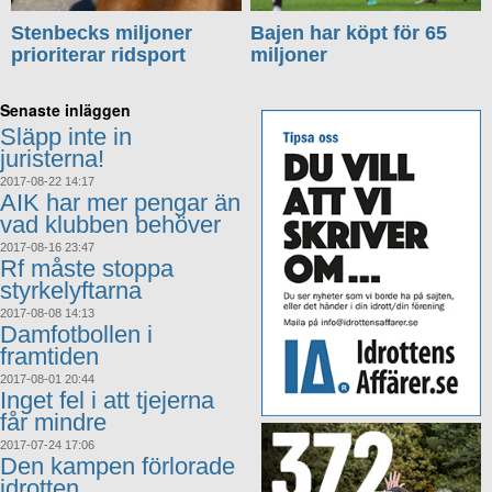
Stenbecks miljoner
Bajen har köpt för 65
prioriterar ridsport
miljoner
Senaste inläggen
Släpp inte in
juristerna!
2017-08-22 14:17
AIK har mer pengar än
vad klubben behöver
2017-08-16 23:47
Rf måste stoppa
styrkelyftarna
2017-08-08 14:13
Damfotbollen i
framtiden
2017-08-01 20:44
Inget fel i att tjejerna
får mindre
2017-07-24 17:06
Den kampen förlorade
idrotten