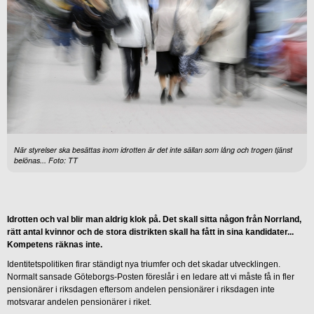
När styrelser ska besättas inom idrotten är det inte sällan som lång och trogen tjänst
belönas... Foto: TT
Idrotten och val blir man aldrig klok på. Det skall sitta någon från Norrland,
rätt antal kvinnor och de stora distrikten skall ha fått in sina kandidater...
Kompetens räknas inte.
Identitetspolitiken firar ständigt nya triumfer och det skadar utvecklingen.
Normalt sansade Göteborgs-Posten föreslår i en ledare att vi måste få in fler
pensionärer i riksdagen eftersom andelen pensionärer i riksdagen inte
motsvarar andelen pensionärer i riket.