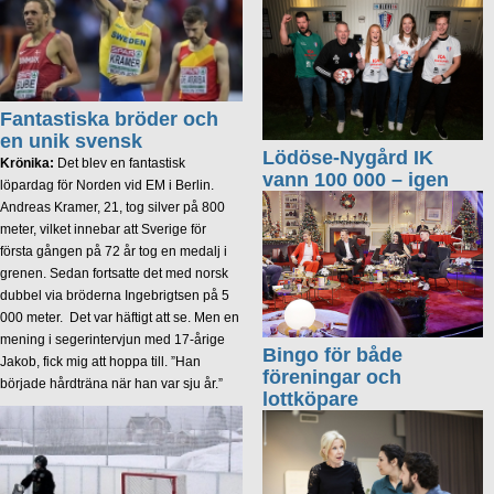
Fantastiska bröder och
en unik svensk
Lödöse-Nygård IK
Krönika:
Det blev en fantastisk
vann 100 000 – igen
löpardag för Norden vid EM i Berlin.
Andreas Kramer, 21, tog silver på 800
meter, vilket innebar att Sverige för
första gången på 72 år tog en medalj i
grenen. Sedan fortsatte det med norsk
dubbel via bröderna Ingebrigtsen på 5
000 meter. Det var häftigt att se. Men en
mening i segerintervjun med 17-årige
Bingo för både
Jakob, fick mig att hoppa till. ”Han
föreningar och
började hårdträna när han var sju år.”
lottköpare