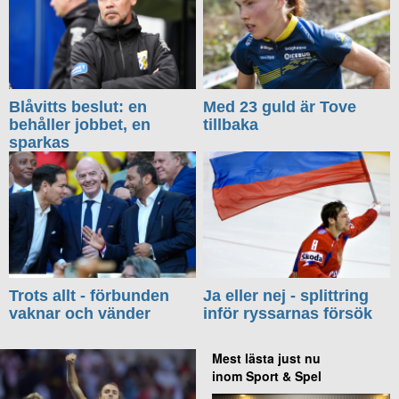
Blåvitts beslut: en
Med 23 guld är Tove
behåller jobbet, en
tillbaka
sparkas
Trots allt - förbunden
Ja eller nej - splittring
vaknar och vänder
inför ryssarnas försök
Mest lästa just nu
inom Sport & Spel