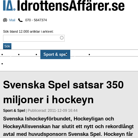
Mail
070 - 5647374
Sök bland 12.000 artiklar i arkivet:
Nyheter
Krönikor
Sport & spel
Nyhetsbrev
Arkiv
Om Idrottens Affärer
Svenska Spel satsar 350
miljoner i hockeyn
Sport & Spel
| Publicerad: 2011-12-09 16:44
Svenska Ishockeyförbundet, Hockeyligan och
HockeyAllsvenskan har slutit ett nytt och rekordlångt
avtal med huvudsponsorn Svenska Spel. Hockeyn får