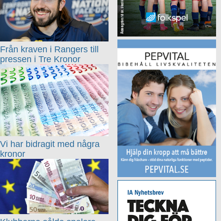
Från kraven i Rangers till
pressen i Tre Kronor
Vi har bidragit med några
kronor