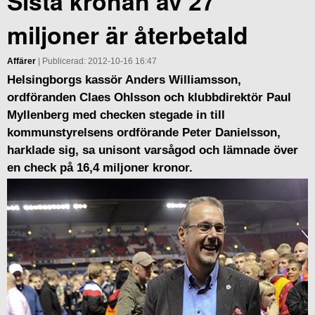
Sista kronan av 27
miljoner är återbetald
Affärer
| Publicerad: 2012-10-16 16:47
Helsingborgs kassör Anders Williamsson,
ordföranden Claes Ohlsson och klubbdirektör Paul
Myllenberg med checken stegade in till
kommunstyrelsens ordförande Peter Danielsson,
harklade sig, sa unisont varsågod och lämnade över
en check på 16,4 miljoner kronor.