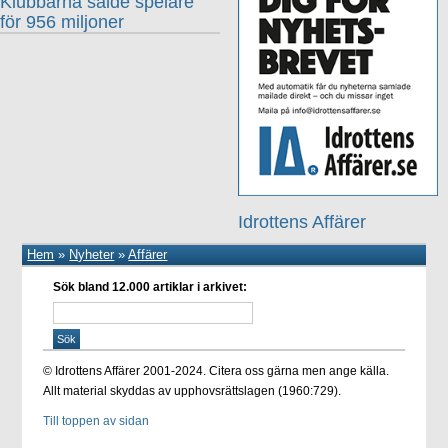
Klubbarna sålde spelare
för 956 miljoner
Idrottens Affärer
Hem
»
Nyheter
»
Affärer
Sök bland 12.000 artiklar i arkivet:
© Idrottens Affärer 2001-2024. Citera oss gärna men ange källa.
Allt material skyddas av upphovsrättslagen (1960:729).
Till toppen av sidan