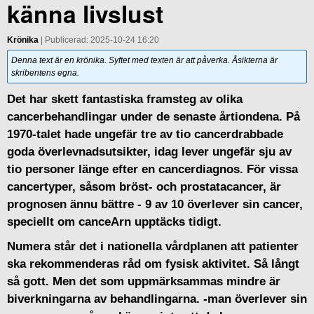
känna livslust
Krönika
| Publicerad: 2025-10-24 16:20
Denna text är en krönika. Syftet med texten är att påverka. Åsikterna är
skribentens egna.
Det har skett fantastiska framsteg av olika
cancerbehandlingar under de senaste årtiondena. På
1970-talet hade ungefär tre av tio cancerdrabbade
goda överlevnadsutsikter, idag lever ungefär sju av
tio personer länge efter en cancerdiagnos. För vissa
cancertyper, såsom bröst- och prostatacancer, är
prognosen ännu bättre - 9 av 10 överlever sin cancer,
speciellt om canceArn upptäcks tidigt.
Numera står det i nationella vårdplanen att patienter
ska rekommenderas råd om fysisk aktivitet. Så långt
så gott. Men det som uppmärksammas mindre är
biverkningarna av behandlingarna. -man överlever sin