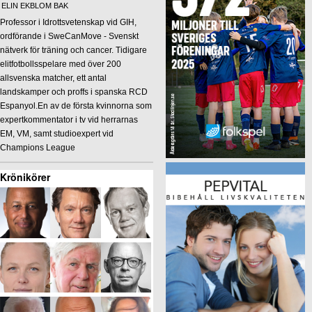
ELIN EKBLOM BAK
Professor i Idrottsvetenskap vid GIH,
ordförande i SweCanMove - Svenskt
nätverk för träning och cancer. Tidigare
elitfotbollsspelare med över 200
allsvenska matcher, ett antal
landskamper och proffs i spanska RCD
Espanyol.En av de första kvinnorna som
expertkommentator i tv vid herrarnas
EM, VM, samt studioexpert vid
Champions League
Krönikörer