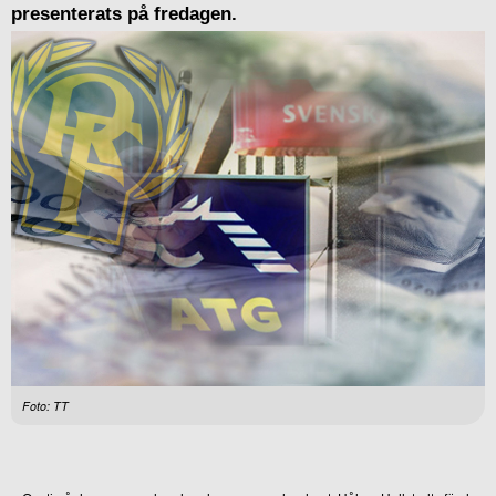
presenterats på fredagen.
Foto: TT