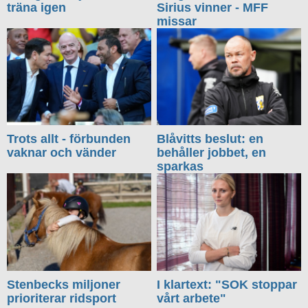
träna igen
Sirius vinner - MFF
missar
Trots allt - förbunden
Blåvitts beslut: en
vaknar och vänder
behåller jobbet, en
sparkas
Stenbecks miljoner
I klartext: "SOK stoppar
prioriterar ridsport
vårt arbete"