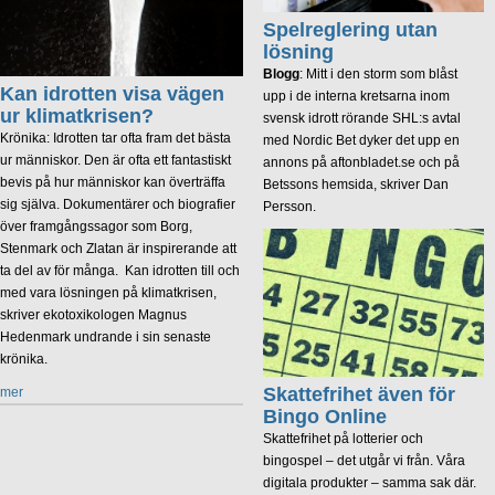
Spelreglering utan
lösning
Blogg
: Mitt i den storm som blåst
Kan idrotten visa vägen
upp i de interna kretsarna inom
ur klimatkrisen?
svensk idrott rörande SHL:s avtal
Krönika: Idrotten tar ofta fram det bästa
med Nordic Bet dyker det upp en
ur människor. Den är ofta ett fantastiskt
annons på aftonbladet.se och på
bevis på hur människor kan överträffa
Betssons hemsida, skriver Dan
sig själva. Dokumentärer och biografier
Persson.
över framgångssagor som Borg,
Stenmark och Zlatan är inspirerande att
ta del av för många. Kan idrotten till och
med vara lösningen på klimatkrisen,
skriver ekotoxikologen Magnus
Hedenmark undrande i sin senaste
krönika.
Skattefrihet även för
mer
Bingo Online
Skattefrihet på lotterier och
bingospel – det utgår vi från. Våra
digitala produkter – samma sak där.