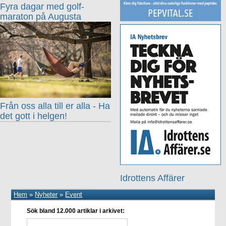
Fyra dagar med golf-
maraton på Augusta
Från oss alla till er alla - Ha
det gott i helgen!
Idrottens Affärer
Hem
»
Nyheter
»
Event
Sök bland 12.000 artiklar i arkivet: