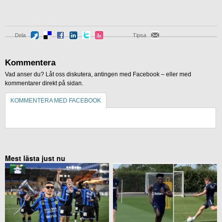
Dela
Tipsa
Kommentera
Vad anser du? Låt oss diskutera, antingen med Facebook – eller med
kommentarer direkt på sidan.
KOMMENTERA MED FACEBOOK
KOMMENTERA UTAN FACEBOOK
Mest lästa just nu