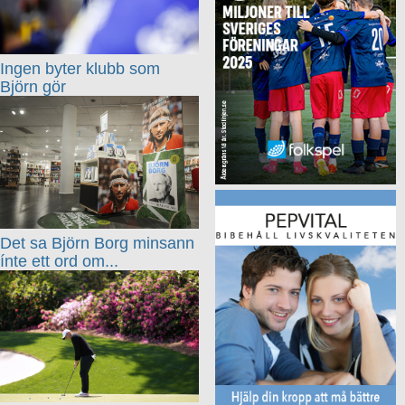
Ingen byter klubb som
Björn gör
Det sa Björn Borg minsann
ínte ett ord om...