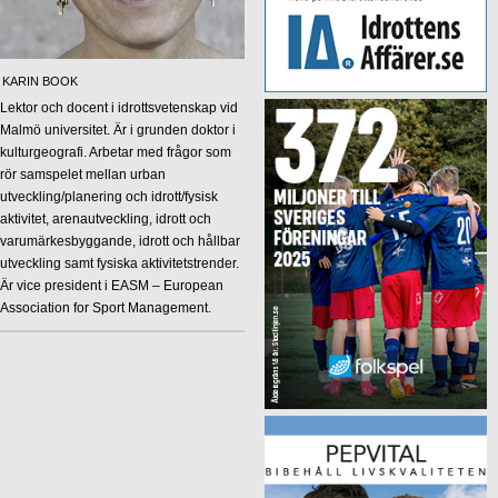
KARIN BOOK
Lektor och docent i idrottsvetenskap vid
Malmö universitet. Är i grunden doktor i
kulturgeografi. Arbetar med frågor som
rör samspelet mellan urban
utveckling/planering och idrott/fysisk
aktivitet, arenautveckling, idrott och
varumärkesbyggande, idrott och hållbar
utveckling samt fysiska aktivitetstrender.
Är vice president i EASM – European
Association for Sport Management.