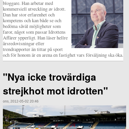
bloggare. Han arbetar med
kommersiell utveckling av idrott.
Dan har stor erfarenhet och
kompetens och kan både se och
bedöma såväl möjligheter som
faror, något som passar Idrottens
Affärer ypperligt. Han läser hellre
årsredovisningar eller
trendrapporter än tittar på sport
och för honom är en arena en fastighet vars försäljning ska öka.
"Nya icke trovärdiga
strejkhot mot idrotten"
ons, 2012-05-02 20:46