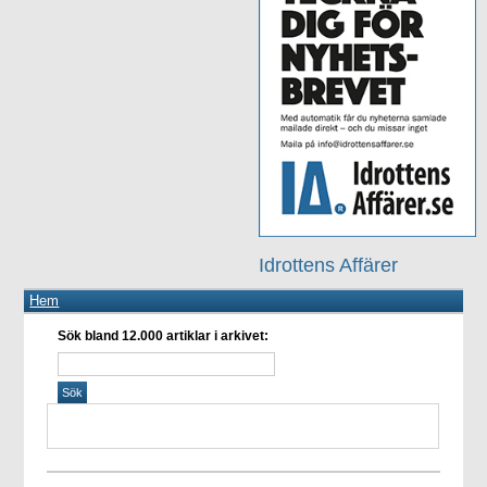
Idrottens Affärer
Hem
Sök bland 12.000 artiklar i arkivet: