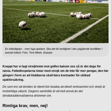
En fotbollsplan - men inga spelare. Ska det bli verklighet i den pågående konflikten i
svensk fotboll. Foto: Tore Meek, Scanpix
Knappt har vi lagt strejkhotet mot golfen bakom oss så är det dags för
nästa. Fotbollsspelarna hotar med strejk om de inte får mer pengar, den här
gången i form av att klubbarna skall bära kostnader för utökad
sjukförsäkring.
De som tror att idrotten är ideell bör beakta att ideell verksamhet och strejk är
motstridiga uttryck. Dagens samhälle är ett helt annat än det
idrottstraditionalisterna drömmer om.
Rimliga krav, men, nej!