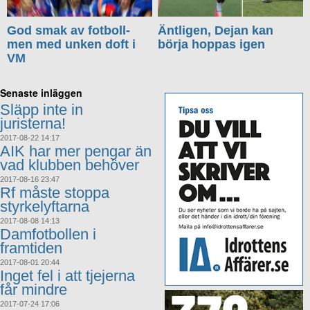
God smak av fotboll-
Äntligen, Dejan kan
men med unken doft i
börja hoppas igen
VM
Senaste inläggen
Släpp inte in
juristerna!
2017-08-22 14:17
AIK har mer pengar än
vad klubben behöver
2017-08-16 23:47
Rf måste stoppa
styrkelyftarna
2017-08-08 14:13
Damfotbollen i
framtiden
2017-08-01 20:44
Inget fel i att tjejerna
får mindre
2017-07-24 17:06