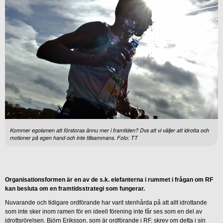
Kommer egoismen att förstoras ännu mer i framtiden? Dvs att vi väljer att idrotta och
motioner på egen hand och inte tillsammans. Foto: TT
Organisationsformen är en av de s.k. elefanterna i rummet i frågan om RF
kan besluta om en framtidsstrategi som fungerar.
Nuvarande och tidigare ordförande har varit stenhårda på att allt idrottande
som inte sker inom ramen för en ideell förening inte får ses som en del av
idrottsrörelsen. Björn Eriksson, som är ordförande i RF, skrev om detta i sin