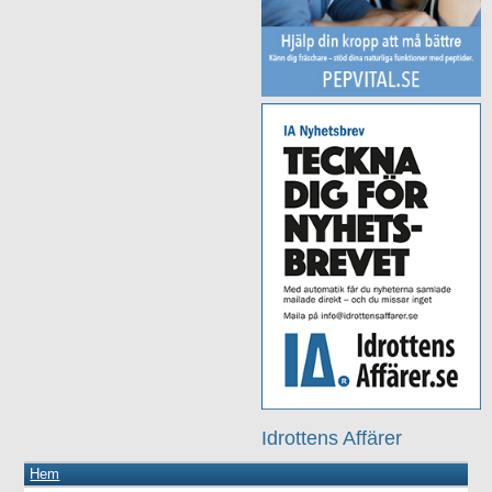
Idrottens Affärer
Hem