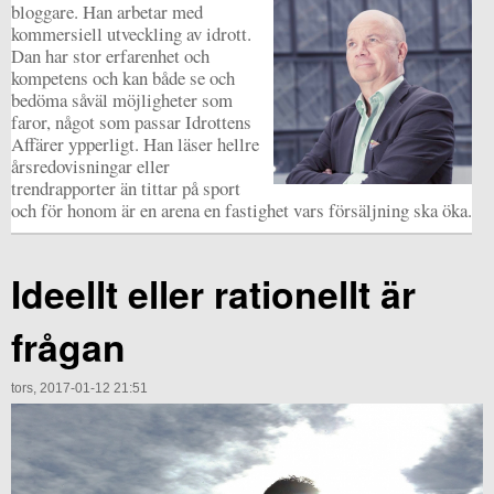
bloggare. Han arbetar med
kommersiell utveckling av idrott.
Dan har stor erfarenhet och
kompetens och kan både se och
bedöma såväl möjligheter som
faror, något som passar Idrottens
Affärer ypperligt. Han läser hellre
årsredovisningar eller
trendrapporter än tittar på sport
och för honom är en arena en fastighet vars försäljning ska öka.
Ideellt eller rationellt är
frågan
tors, 2017-01-12 21:51