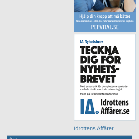
Idrottens Affärer
Hem