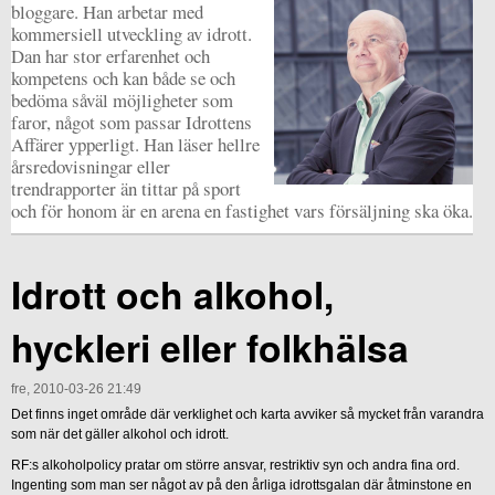
bloggare. Han arbetar med
kommersiell utveckling av idrott.
Dan har stor erfarenhet och
kompetens och kan både se och
bedöma såväl möjligheter som
faror, något som passar Idrottens
Affärer ypperligt. Han läser hellre
årsredovisningar eller
trendrapporter än tittar på sport
och för honom är en arena en fastighet vars försäljning ska öka.
Idrott och alkohol,
hyckleri eller folkhälsa
fre, 2010-03-26 21:49
Det finns inget område där verklighet och karta avviker så mycket från varandra
som när det gäller alkohol och idrott.
RF:s alkoholpolicy pratar om större ansvar, restriktiv syn och andra fina ord.
Ingenting som man ser något av på den årliga idrottsgalan där åtminstone en