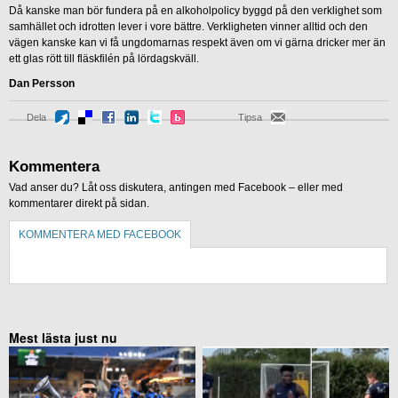
Då kanske man bör fundera på en alkoholpolicy byggd på den verklighet som
samhället och idrotten lever i vore bättre. Verkligheten vinner alltid och den
vägen kanske kan vi få ungdomarnas respekt även om vi gärna dricker mer än
ett glas rött till fläskfilén på lördagskväll.
Dan Persson
Dela
Tipsa
Kommentera
Vad anser du? Låt oss diskutera, antingen med Facebook – eller med
kommentarer direkt på sidan.
KOMMENTERA MED FACEBOOK
KOMMENTERA UTAN FACEBOOK
Mest lästa just nu