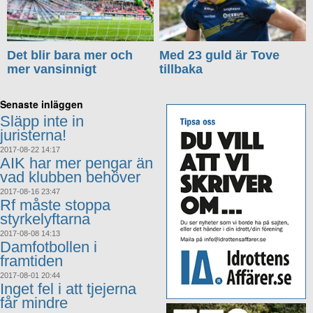
Det blir bara mer och
Med 23 guld är Tove
mer vansinnigt
tillbaka
Senaste inläggen
Släpp inte in
juristerna!
2017-08-22 14:17
AIK har mer pengar än
vad klubben behöver
2017-08-16 23:47
Rf måste stoppa
styrkelyftarna
2017-08-08 14:13
Damfotbollen i
framtiden
2017-08-01 20:44
Inget fel i att tjejerna
får mindre