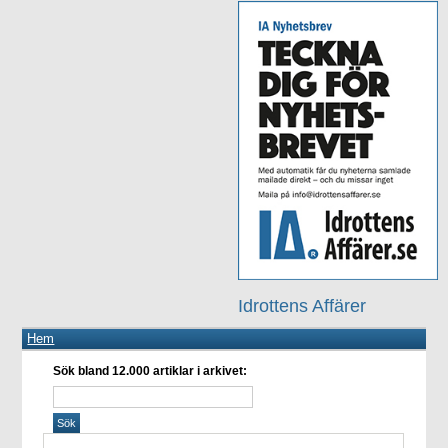
Idrottens Affärer
Hem
Sök bland 12.000 artiklar i arkivet: