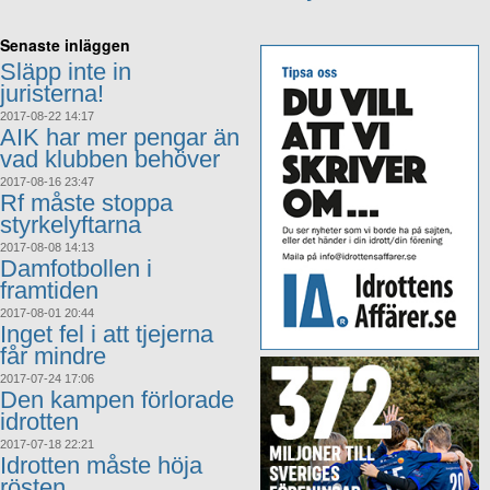
Senaste inläggen
Släpp inte in
juristerna!
2017-08-22 14:17
AIK har mer pengar än
vad klubben behöver
2017-08-16 23:47
Rf måste stoppa
styrkelyftarna
2017-08-08 14:13
Damfotbollen i
framtiden
2017-08-01 20:44
Inget fel i att tjejerna
får mindre
2017-07-24 17:06
Den kampen förlorade
idrotten
2017-07-18 22:21
Idrotten måste höja
rösten