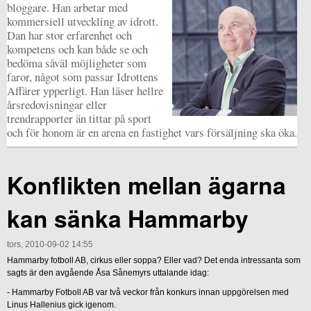
bloggare. Han arbetar med
kommersiell utveckling av idrott.
Dan har stor erfarenhet och
kompetens och kan både se och
bedöma såväl möjligheter som
faror, något som passar Idrottens
Affärer ypperligt. Han läser hellre
årsredovisningar eller
trendrapporter än tittar på sport
och för honom är en arena en fastighet vars försäljning ska öka.
Konflikten mellan ägarna
kan sänka Hammarby
tors, 2010-09-02 14:55
Hammarby fotboll AB, cirkus eller soppa? Eller vad? Det enda intressanta som
sagts är den avgående Åsa Sånemyrs uttalande idag:
- Hammarby Fotboll AB var två veckor från konkurs innan uppgörelsen med
Linus Hallenius gick igenom.