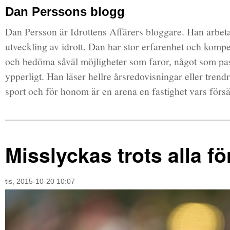
Dan Perssons blogg
Dan Persson är Idrottens Affärers bloggare. Han arbe
utveckling av idrott. Dan har stor erfarenhet och komp
och bedöma såväl möjligheter som faror, något som pas
ypperligt. Han läser hellre årsredovisningar eller trendr
sport och för honom är en arena en fastighet vars försä
Misslyckas trots alla fö
tis, 2015-10-20 10:07