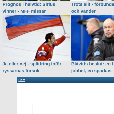
Prognos i halvtid: Sirius
Trots allt - förbund
vinner - MFF missar
och vänder
Ja eller nej - splittring inför
Blåvitts beslut: en 
ryssarnas försök
jobbet, en sparkas
Hem