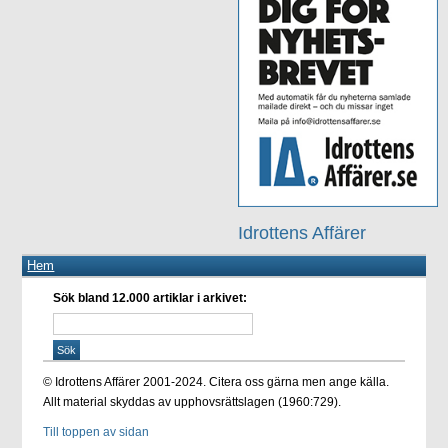
Idrottens Affärer
Hem
Sök bland 12.000 artiklar i arkivet:
© Idrottens Affärer 2001-2024. Citera oss gärna men ange källa.
Allt material skyddas av upphovsrättslagen (1960:729).
Till toppen av sidan