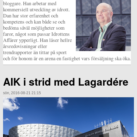
bloggare. Han arbetar med
kommersiell utveckling av idrott.
Dan har stor erfarenhet och
kompetens och kan både se och
bedöma såväl möjligheter som
faror, något som passar Idrottens
Affärer ypperligt. Han läser hellre
årsredovisningar eller
trendrapporter än tittar på sport
och för honom är en arena en fastighet vars försäljning ska öka.
AIK i strid med Lagardére
sön, 2016-08-21 21:15