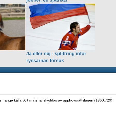
jobbet, en sparkas
Ja eller nej - splittring inför
ryssarnas försök
en ange källa. Allt material skyddas av upphovsrättslagen (1960:729).