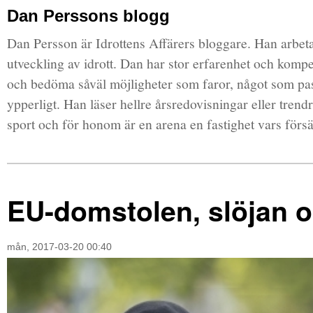
Dan Perssons blogg
Dan Persson är Idrottens Affärers bloggare. Han arbe
utveckling av idrott. Dan har stor erfarenhet och komp
och bedöma såväl möjligheter som faror, något som pas
ypperligt. Han läser hellre årsredovisningar eller trendr
sport och för honom är en arena en fastighet vars försä
EU-domstolen, slöjan o
mån, 2017-03-20 00:40