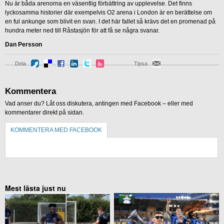
Nu är båda arenorna en väsentlig förbättring av upplevelse. Det finns
lyckosamma historier där exempelvis O2 arena i London är en berättelse om
en ful ankunge som blivit en svan. I det här fallet så krävs det en promenad på
hundra meter ned till Råstasjön för att få se några svanar.
Dan Persson
Dela
Tipsa
Kommentera
Vad anser du? Låt oss diskutera, antingen med Facebook – eller med
kommentarer direkt på sidan.
KOMMENTERA MED FACEBOOK
KOMMENTERA UTAN FACEBOOK
Mest lästa just nu