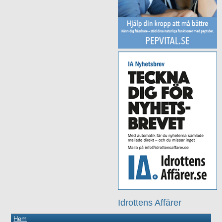
Idrottens Affärer
Hem