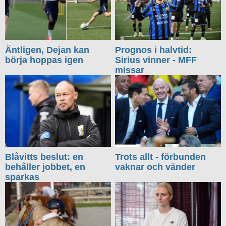
Äntligen, Dejan kan
Prognos i halvtid:
börja hoppas igen
Sirius vinner - MFF
missar
Blåvitts beslut: en
Trots allt - förbunden
behåller jobbet, en
vaknar och vänder
sparkas