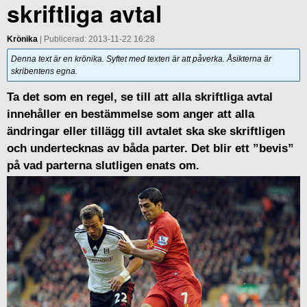
skriftliga avtal
Krönika
| Publicerad: 2013-11-22 16:28
Denna text är en krönika. Syftet med texten är att påverka. Åsikterna är
skribentens egna.
Ta det som en regel, se till att alla skriftliga avtal
innehåller en bestämmelse som anger att alla
ändringar eller tillägg till avtalet ska ske skriftligen
och undertecknas av båda parter. Det blir ett ”bevis”
på vad parterna slutligen enats om.