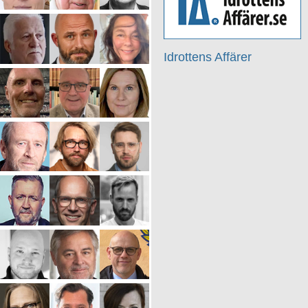
Idrottens Affärer