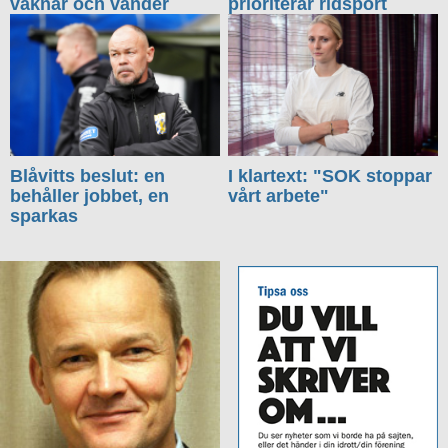
vaknar och vänder
prioriterar ridsport
Blåvitts beslut: en
I klartext: "SOK stoppar
behåller jobbet, en
vårt arbete"
sparkas