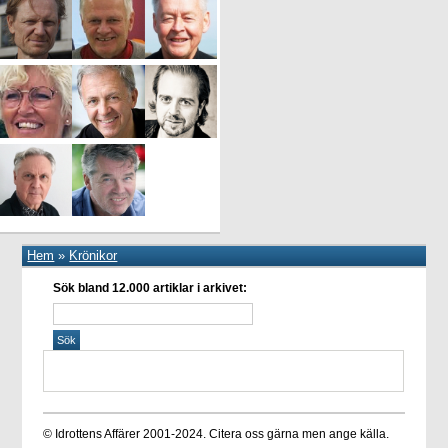
Hem
»
Krönikor
Sök bland 12.000 artiklar i arkivet:
© Idrottens Affärer 2001-2024. Citera oss gärna men ange källa.