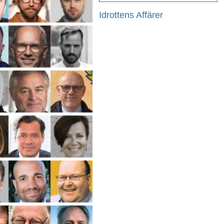
Idrottens Affärer