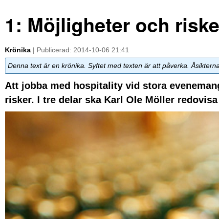
1: Möjligheter och risk
Krönika
| Publicerad: 2014-10-06 21:41
Denna text är en krönika. Syftet med texten är att påverka. Åsiktern
Att jobba med hospitality vid stora eveneman
risker. I tre delar ska Karl Ole Möller redovi