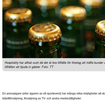
Hospitality har alltså vuxit då det är bra tillfälle för företag att träffa kunde
tillfällen att bjuda in gäster. Foto: TT
En arenaägare (eller ägaren av ett sportevent) har många olika möjligheter att ska
biljettförsäljning, försäljning av TV- och andra medierättigheter.