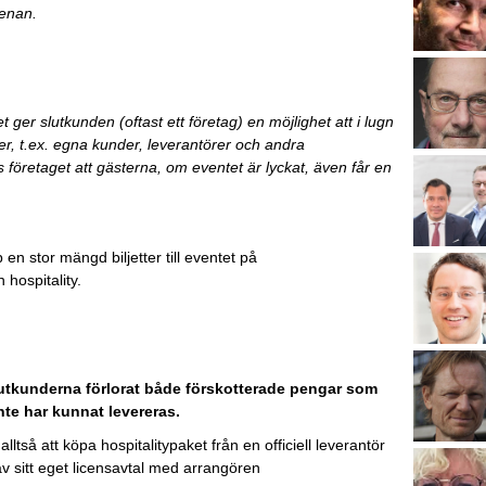
enan.
 ger slutkunden (oftast ett företag) en möjlighet att i lugn
er, t.ex. egna kunder, leverantörer och andra
as företaget att gästerna, om eventet är lyckat, även får en
p en stor mängd biljetter till eventet på
hospitality.
slutkunderna förlorat både förskotterade pengar som
inte har kunnat levereras.
ltså att köpa hospitalitypaket från en officiell leverantör
v sitt eget licensavtal med arrangören