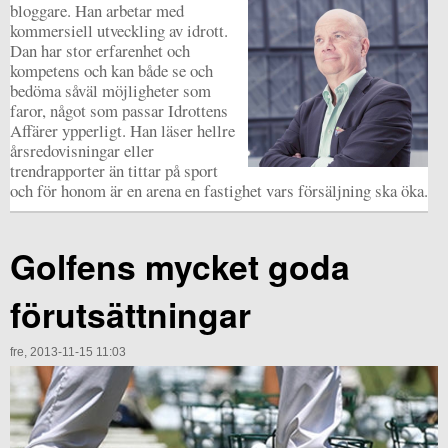
bloggare. Han arbetar med
kommersiell utveckling av idrott.
Dan har stor erfarenhet och
kompetens och kan både se och
bedöma såväl möjligheter som
faror, något som passar Idrottens
Affärer ypperligt. Han läser hellre
årsredovisningar eller
trendrapporter än tittar på sport
och för honom är en arena en fastighet vars försäljning ska öka.
Golfens mycket goda
förutsättningar
fre, 2013-11-15 11:03