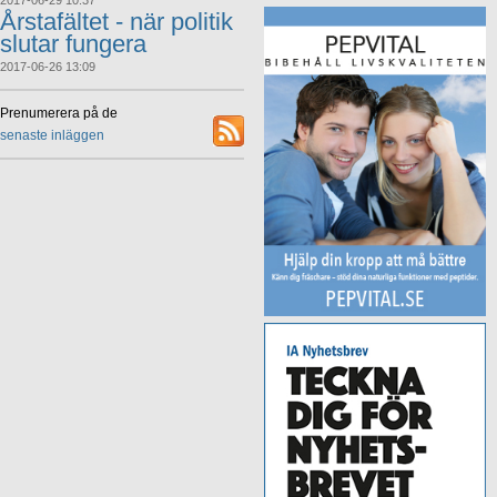
2017-06-29 10:37
Årstafältet - när politik
slutar fungera
2017-06-26 13:09
Prenumerera på de
senaste inläggen