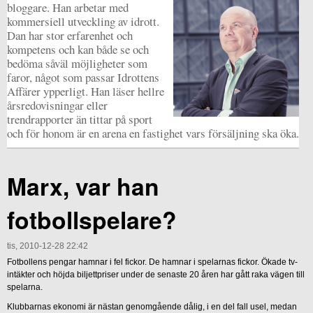
bloggare. Han arbetar med
kommersiell utveckling av idrott.
Dan har stor erfarenhet och
kompetens och kan både se och
bedöma såväl möjligheter som
faror, något som passar Idrottens
Affärer ypperligt. Han läser hellre
årsredovisningar eller
trendrapporter än tittar på sport
och för honom är en arena en fastighet vars försäljning ska öka.
Marx, var han
fotbollspelare?
tis, 2010-12-28 22:42
Fotbollens pengar hamnar i fel fickor. De hamnar i spelarnas fickor. Ökade tv-
intäkter och höjda biljettpriser under de senaste 20 åren har gått raka vägen till
spelarna.
Klubbarnas ekonomi är nästan genomgående dålig, i en del fall usel, medan