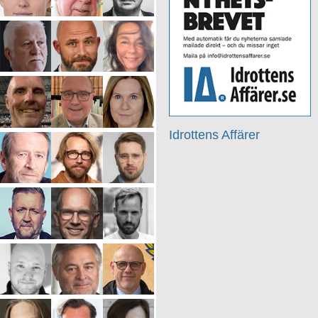
Idrottens Affärer