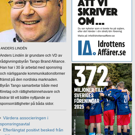
ANDERS LINDÉN
Anders Lindén är grundare och VD av
rådgivningsbyrån Tango Brand Alliance.
Han har i 30 år arbetat med sponsring
och närliggande kommunikationsformer
främst på den nordiska marknaden.
Byrån Tango samarbetar både med
företag och rättighetsinnehavare och
bidrar till ett bättre nyttjande av
sponsorrättigheter på båda sidor.
Värdera associeringen i
sponsringsavtal
Efterlängtat positivt besked från