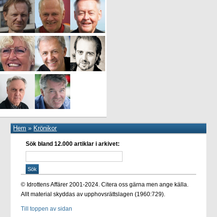
Hem
»
Krönikor
Sök bland 12.000 artiklar i arkivet:
© Idrottens Affärer 2001-2024. Citera oss gärna men ange källa.
Allt material skyddas av upphovsrättslagen (1960:729).
Till toppen av sidan