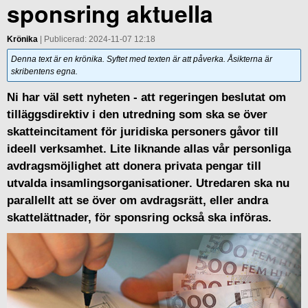
sponsring aktuella
Krönika
| Publicerad: 2024-11-07 12:18
Denna text är en krönika. Syftet med texten är att påverka. Åsikterna är
skribentens egna.
Ni har väl sett nyheten - att regeringen beslutat om
tilläggsdirektiv i den utredning som ska se över
skatteincitament för juridiska personers gåvor till
ideell verksamhet. Lite liknande allas vår personliga
avdragsmöjlighet att donera privata pengar till
utvalda insamlingsorganisationer. Utredaren ska nu
parallellt att se över om avdragsrätt, eller andra
skattelättnader, för sponsring också ska införas.