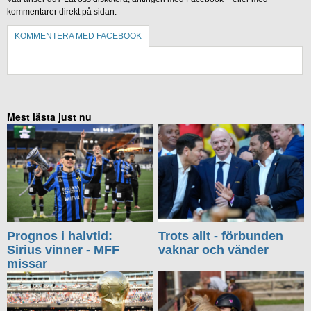
kommentarer direkt på sidan.
KOMMENTERA MED FACEBOOK
KOMMENTERA UTAN FACEBOOK
Mest lästa just nu
Prognos i halvtid:
Trots allt - förbunden
Sirius vinner - MFF
vaknar och vänder
missar