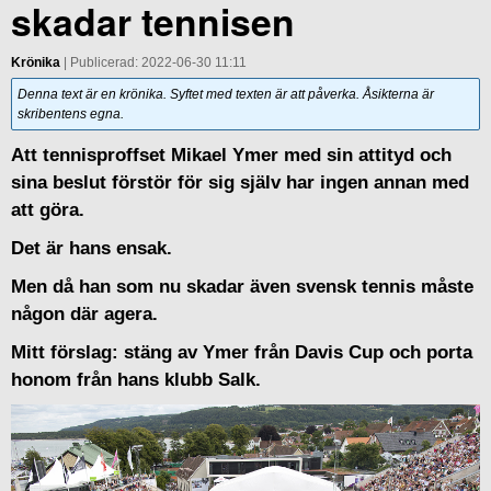
skadar tennisen
Krönika
| Publicerad: 2022-06-30 11:11
Denna text är en krönika. Syftet med texten är att påverka. Åsikterna är
skribentens egna.
Att tennisproffset Mikael Ymer med sin attityd och
sina beslut förstör för sig själv har ingen annan med
att göra.
Det är hans ensak.
Men då han som nu skadar även svensk tennis måste
någon där agera.
Mitt förslag: stäng av Ymer från Davis Cup och porta
honom från hans klubb Salk.