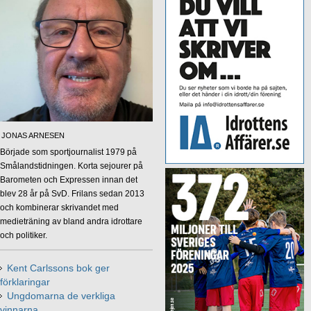
JONAS ARNESEN
Började som sportjournalist 1979 på
Smålandstidningen. Korta sejourer på
Barometen och Expressen innan det
blev 28 år på SvD. Frilans sedan 2013
och kombinerar skrivandet med
medieträning av bland andra idrottare
och politiker.
Kent Carlssons bok ger
förklaringar
Ungdomarna de verkliga
vinnarna