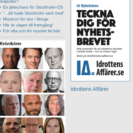
miljarder?
En jättechans för Stockholm-OS
"...då hade Stockholm varit med"
Misstron för stor i Norge
Här är vägen till framgång!
För ofta och för mycket fel bild
Krönikörer
Idrottens Affärer