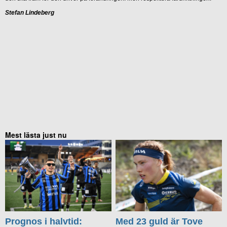
Stefan Lindeberg
Mest lästa just nu
Prognos i halvtid:
Med 23 guld är Tove