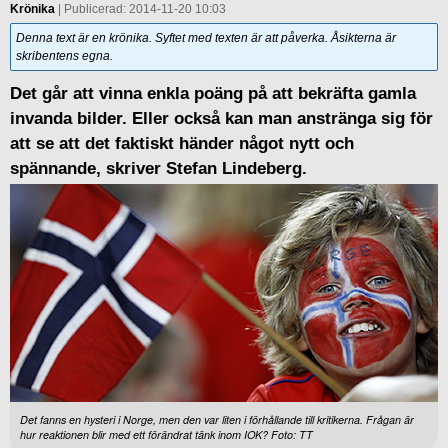
Krönika
| Publicerad: 2014-11-20 10:03
Denna text är en krönika. Syftet med texten är att påverka. Åsikterna är
skribentens egna.
Det går att vinna enkla poäng på att bekräfta gamla
invanda bilder. Eller också kan man anstränga sig för
att se att det faktiskt händer något nytt och
spännande, skriver Stefan Lindeberg.
Det fanns en hysteri i Norge, men den var liten i förhållande till kritikerna. Frågan är
hur reaktionen blir med ett förändrat tänk inom IOK? Foto: TT