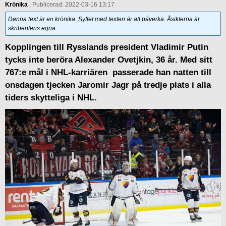
Krönika
| Publicerad: 2022-03-16 13:17
Denna text är en krönika. Syftet med texten är att påverka. Åsikterna är
skribentens egna.
Kopplingen till Rysslands president Vladimir Putin
tycks inte beröra Alexander Ovetjkin, 36 år. Med sitt
767:e mål i NHL-karriären passerade han natten till
onsdagen tjecken Jaromir Jagr på tredje plats i alla
tiders skytteliga i NHL.