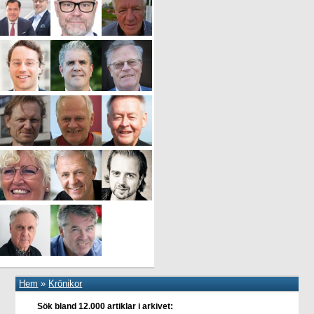
Hem
»
Krönikor
Sök bland 12.000 artiklar i arkivet: