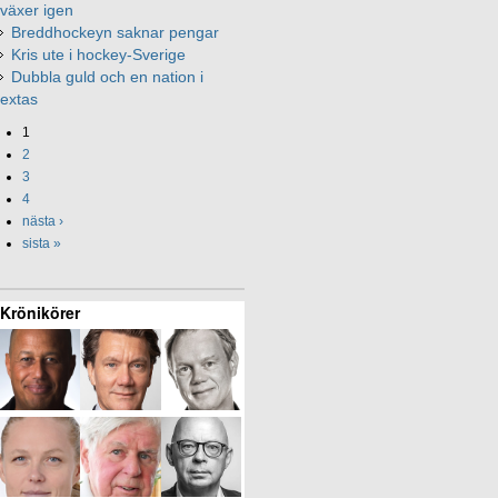
växer igen
Breddhockeyn saknar pengar
Kris ute i hockey-Sverige
Dubbla guld och en nation i
extas
1
2
3
4
nästa ›
sista »
Krönikörer