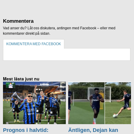
Kommentera
Vad anser du? Låt oss diskutera, antingen med Facebook – eller med
kommentarer direkt på sidan.
KOMMENTERA MED FACEBOOK
KOMMENTERA UTAN FACEBOOK
Mest lästa just nu
Prognos i halvtid:
Äntligen, Dejan kan