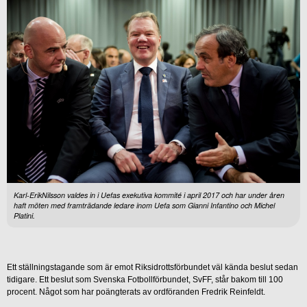
Karl-ErikNilsson valdes in i Uefas exekutiva kommité i april 2017 och har under åren
haft möten med framträdande ledare inom Uefa som Gianni Infantino och Michel
Platini.
Ett ställningstagande som är emot Riksidrottsförbundet väl kända beslut sedan
tidigare. Ett beslut som Svenska Fotbollförbundet, SvFF, står bakom till 100
procent. Något som har poängterats av ordföranden Fredrik Reinfeldt.