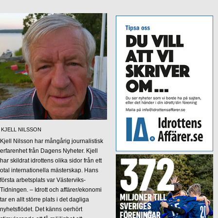
KJELL NILSSON
Kjell Nilsson har mångårig journalistisk
erfarenhet från Dagens Nyheter. Kjell
har skildrat idrottens olika sidor från ett
otal internationella mästerskap. Hans
första arbetsplats var Västerviks-
Tidningen. – Idrott och affärer/ekonomi
tar en allt större plats i det dagliga
nyhetsflödet. Det känns oerhört