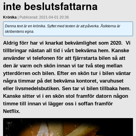
inte beslutsfattarna
Krönika
| Publicerad: 2021-04-01 20:36
Denna text är en krönika. Syftet med texten är att påverka. Åsikterna är
skribentens egna.
Aldrig förr har vi knarkat bekvämlighet som 2020. Vi
tillbringar nästan all tid i vårt bekväma hem. Kanske
använder vi telefonen för att fjärrstarta bilen så att
den är varm och skön innan vi tar två steg mellan
ytterdörren och bilen. Efter en skön tur i bilen väntar
några timmar på det bekväma kontoret, varuhuset
eller livsmedelsbutiken. Sen tar vi bilen tillbaka hem.
Kanske sitter vi i en skön stol framför datorn någon
timme till innan vi lägger oss i soffan framför
Netflix.