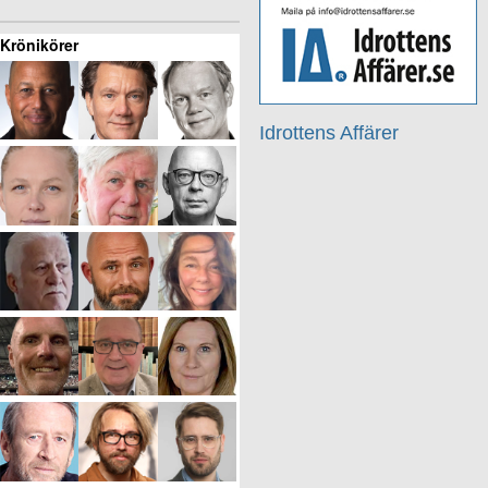
Krönikörer
Idrottens Affärer