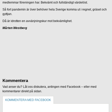
medlemmar föreningen har. Bekvämt och fullständigt värdelöst.
Så fort pandemin är över behöver hela Sverige komma ut i regnet, gräset och
gyttjan.
Då är idrotten en avvänjningskur mot bekvämlighet.
Mårten Westberg
Kommentera
Vad anser du? Låt oss diskutera, antingen med Facebook – eller med
kommentarer direkt på sidan.
KOMMENTERA MED FACEBOOK
KOMMENTERA UTAN FACEBOOK