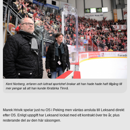
Kent Norberg, erfaren och luttrad sportchef önskar att han hade hade haft tillgång till
mer pengar så att han kunde förstärka Timrå.
Marek Hrivik spelar just nu OS i Peking men väntas ansluta till Leksand direkt
efter OS. Enligt uppgift har Leksand lockat med ett kontrakt över tre år, plus
resterande del av den här säsongen.