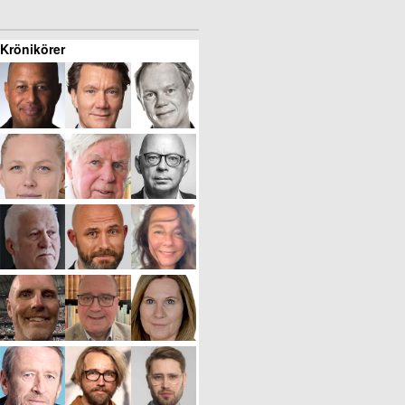
Krönikörer