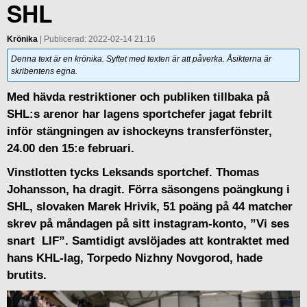
SHL
Krönika
| Publicerad: 2022-02-14 21:16
Denna text är en krönika. Syftet med texten är att påverka. Åsikterna är
skribentens egna.
Med hävda restriktioner och publiken tillbaka på
SHL:s arenor har lagens sportchefer jagat febrilt
inför stängningen av ishockeyns transferfönster,
24.00 den 15:e februari.
Vinstlotten tycks Leksands sportchef. Thomas
Johansson, ha dragit. Förra säsongens poängkung i
SHL, slovaken Marek Hrivik, 51 poäng på 44 matcher
skrev på måndagen på sitt instagram-konto, ”Vi ses
snart LIF”. Samtidigt avslöjades att kontraktet med
hans KHL-lag, Torpedo Nizhny Novgorod, hade
brutits.