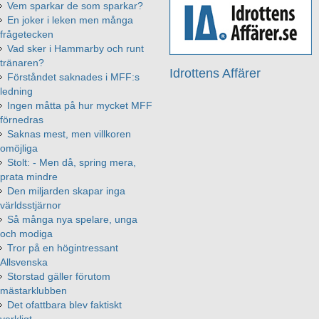
Vem sparkar de som sparkar?
En joker i leken men många
frågetecken
Vad sker i Hammarby och runt
tränaren?
Idrottens Affärer
Förståndet saknades i MFF:s
ledning
Ingen måtta på hur mycket MFF
förnedras
Saknas mest, men villkoren
omöjliga
Stolt: - Men då, spring mera,
prata mindre
Den miljarden skapar inga
världsstjärnor
Så många nya spelare, unga
och modiga
Tror på en högintressant
Allsvenska
Storstad gäller förutom
mästarklubben
Det ofattbara blev faktiskt
verkligt