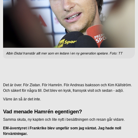
Albin Ekdal framstår allt mer som en ledare i en ny generation spelare. Foto: TT
Det är över. För Zlatan. För Hamrén. För Andreas Isaksson och Kim Källström.
Och säkert för några till. Det blev en kysk, fransysk visit och sedan - adjö.
Värre än så är det inte.
Vad menade Hamrén egentigen?
Samma skuta, ny kapten och lite nytt i besättningen och resan går vidare.
EM-äventyret i Frankrike blev ungefär som jag väntat. Jag hade noll
förväntningar.