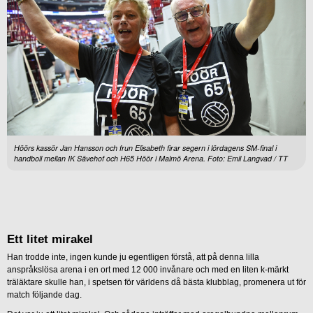
Höörs kassör Jan Hansson och frun Elisabeth firar segern i lördagens SM-final i
handboll mellan IK Sävehof och H65 Höör i Malmö Arena. Foto: Emil Langvad / TT
Ett litet mirakel
Han trodde inte, ingen kunde ju egentligen förstå, att på denna lilla
anspråkslösa arena i en ort med 12 000 invånare och med en liten k-märkt
träläktare skulle han, i spetsen för världens då bästa klubblag, promenera ut för
match följande dag.