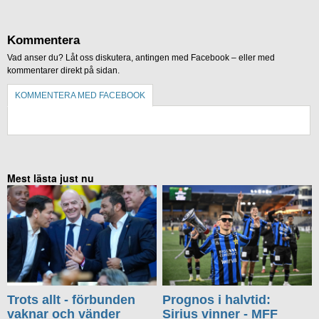
Kommentera
Vad anser du? Låt oss diskutera, antingen med Facebook – eller med
kommentarer direkt på sidan.
KOMMENTERA MED FACEBOOK
KOMMENTERA UTAN FACEBOOK
Mest lästa just nu
Trots allt - förbunden
Prognos i halvtid:
vaknar och vänder
Sirius vinner - MFF