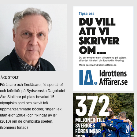
ÅKE STOLT
Författare och föreläsare, f d sportchef
och krönikör på Sydsvenska Dagbladet.
Åke Stolt har på plats bevakat 15
olympiska spel och skrivit två
uppmärksammade böcker, "Ingen lek
utan eld" (2004) och "Ringar av is"
(2010) om de olympiska spelen.
(Bonniers förlag)