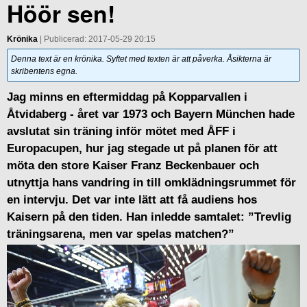
Höör sen!
Krönika
| Publicerad: 2017-05-29 20:15
Denna text är en krönika. Syftet med texten är att påverka. Åsikterna är
skribentens egna.
Jag minns en eftermiddag på Kopparvallen i
Åtvidaberg - året var 1973 och Bayern München hade
avslutat sin träning inför mötet med ÅFF i
Europacupen, hur jag stegade ut på planen för att
möta den store Kaiser Franz Beckenbauer och
utnyttja hans vandring in till omklädningsrummet för
en intervju. Det var inte lätt att få audiens hos
Kaisern på den tiden. Han inledde samtalet: ”Trevlig
träningsarena, men var spelas matchen?”