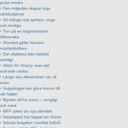
prata mindre
Den miljarden skapar inga
världsstjärnor
Så många nya spelare, unga
och modiga
Tror på en högintressant
Allsvenska
Storstad gäller förutom
mästarklubben
Det ofattbara blev faktiskt
verkligt
Viktor för Victory, men det
svåraste väntar
Länge sen allsvenskan var så
oviss
Uuppdraget kan göra honom till
vår hjälte!
Mycket vill ha mera — sorgligt
och naivt
MFF söker sin nya identitet
Vasaloppet har tappat sin charm
Största bragden i nordisk fotboll