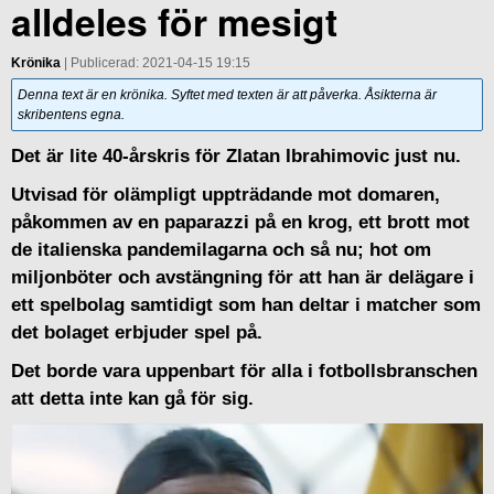
alldeles för mesigt
Krönika
| Publicerad: 2021-04-15 19:15
Denna text är en krönika. Syftet med texten är att påverka. Åsikterna är
skribentens egna.
Det är lite 40-årskris för Zlatan Ibrahimovic just nu.
Utvisad för olämpligt uppträdande mot domaren,
påkommen av en paparazzi på en krog, ett brott mot
de italienska pandemilagarna och så nu; hot om
miljonböter och avstängning för att han är delägare i
ett spelbolag samtidigt som han deltar i matcher som
det bolaget erbjuder spel på.
Det borde vara uppenbart för alla i fotbollsbranschen
att detta inte kan gå för sig.